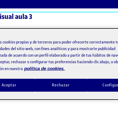
sual aula 3
ActiFolios
Ay
os
cookies
propias y de terceros para poder ofrecerte correctamente t
dades del sitio web, con fines analíticos y para mostrarte publicidad
zada de acuerdo con un perfil elaborado a partir de tus hábitos de na
eptar, rechazar o configurar tus preferencias haciendo clic abajo, u 
ón en nuestra
política de cookies.
Aceptar
Rechazar
Configu
bujar