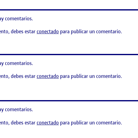
ay comentarios.
ento, debes estar
conectado
para publicar un comentario.
ay comentarios.
ento, debes estar
conectado
para publicar un comentario.
vicio
ay comentarios.
ento, debes estar
conectado
para publicar un comentario.
ento visual: Mapear un servicio