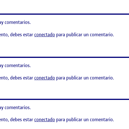
ay comentarios.
ento, debes estar
conectado
para publicar un comentario.
escubriendo ideas
ay comentarios.
ento, debes estar
conectado
para publicar un comentario.
ay comentarios.
ento, debes estar
conectado
para publicar un comentario.
adas