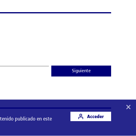
Siguiente
×
Acceder
ntenido publicado en este